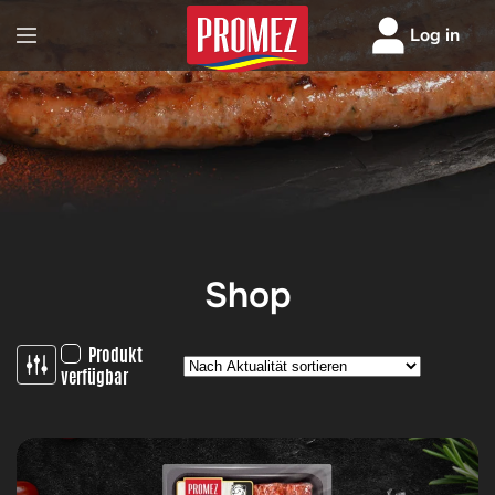
Log in
Shop
Produkt
verfügbar