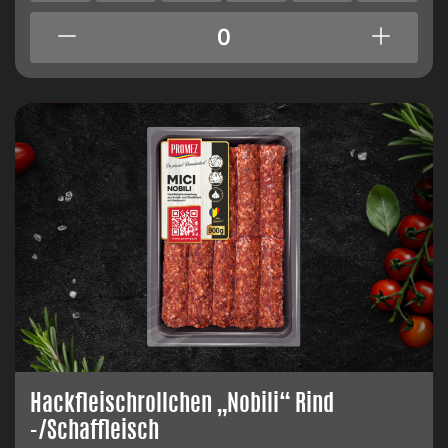
Hackfleischrollchen „Nobili“ Rind
-/Schaffleisch