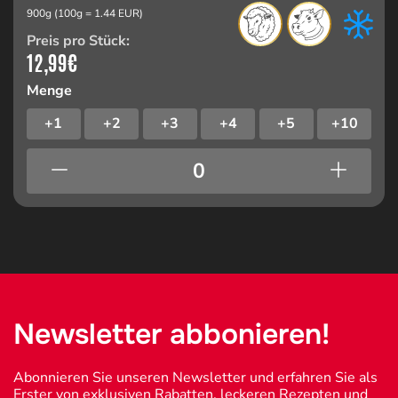
900g (100g = 1.44 EUR)
Preis pro Stück:
12,99
€
Menge
+1
+2
+3
+4
+5
+10
Newsletter abbonieren!
Abonnieren Sie unseren Newsletter und erfahren Sie als
Erster von exklusiven Rabatten, leckeren Rezepten und