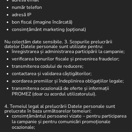
adresă email
număr telefon
adresă IP
bon fiscal (imagine încărcată)
consimțământ marketing (opțional)
Nu colectăm date sensibile.
3. Scopurile prelucrării
datelor
Datele personale sunt utilizate pentru:
înregistrarea și administrarea participării la campanie;
verificarea bonurilor fiscale și prevenirea fraudelor;
transmiterea codului de reducere;
contactarea și validarea câștigătorilor;
acordarea premiilor și îndeplinirea obligațiilor legale;
transmiterea ocazională de oferte și informații
PROMEZ (doar cu acordul utilizatorului).
4. Temeiul legal al prelucrării
Datele personale sunt
prelucrate în baza următoarelor temeiuri:
consimțământul persoanei vizate
– pentru participarea
la campanie și pentru comunicări promoționale
ocazionale;