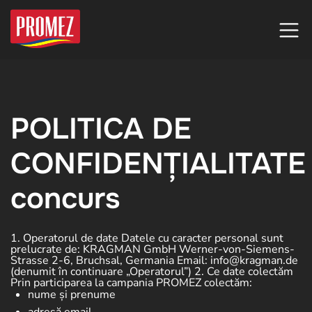
POLITICA DE
CONFIDENȚIALITATE
concurs
1. Operatorul de date
Datele cu caracter personal sunt
prelucrate de:
KRAGMAN GmbH
Werner-von-Siemens-
Strasse 2-6, Bruchsal, Germania Email: info@kragman.de
(denumit în continuare „Operatorul”)
2. Ce date colectăm
Prin participarea la campania PROMEZ colectăm:
nume și prenume