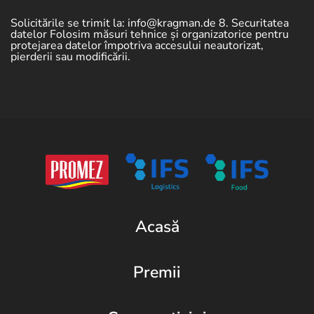
Solicitările se trimit la:
info@kragman.de
8. Securitatea
datelor
Folosim măsuri tehnice și organizatorice pentru
protejarea datelor împotriva accesului neautorizat,
pierderii sau modificării.
Acasă
Premii