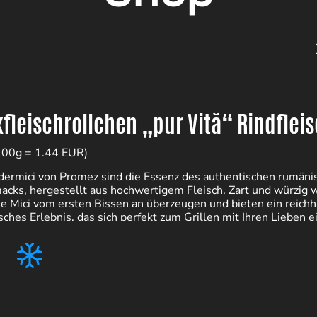
fleischrollchen „pur Vită“ Rindflei
100g = 1.44 EUR)
dermici von Promez sind die Essenz des authentischen rumäni
cks, hergestellt aus hochwertigem Fleisch. Zart und würzig
se Mici vom ersten Bissen an überzeugen und bieten ein reichh
isches Erlebnis, das sich perfekt zum Grillen mit Ihren Lieben e