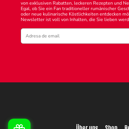
von exklusiven Rabatten, leckeren Rezepten und Ne
Egal, ob Sie ein Fan traditioneller rumänischer Ges
oder neue kulinarische Köstlichkeiten entdecken mö
Newsletter ist voll von Inhalten, die Sie lieben wer
Über uns
Shop
R