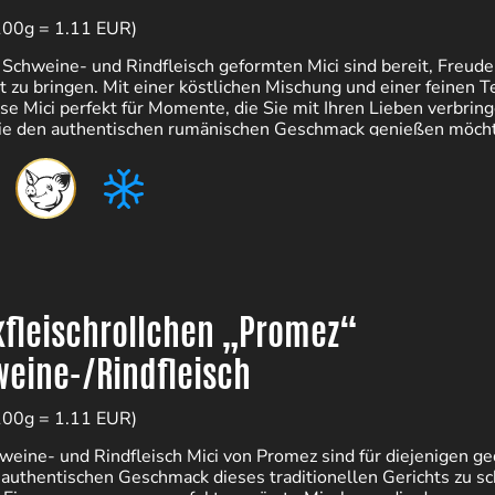
100g = 1.11 EUR)
 Schweine- und Rindfleisch geformten Mici sind bereit, Freude 
t zu bringen. Mit einer köstlichen Mischung und einer feinen T
ese Mici perfekt für Momente, die Sie mit Ihren Lieben verbring
ie den authentischen rumänischen Geschmack genießen möch
fleischrollchen „Promez“
eine-/Rindfleisch
100g = 1.11 EUR)
weine- und Rindfleisch Mici von Promez sind für diejenigen ge
 authentischen Geschmack dieses traditionellen Gerichts zu s