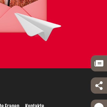
te Fragen
Kontakte