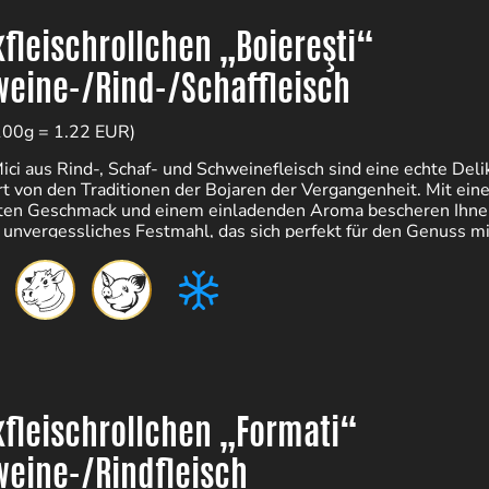
fleischrollchen „Boiereşti“
eine-/Rind-/Schaffleisch
100g = 1.22 EUR)
ici aus Rind-, Schaf- und Schweinefleisch sind eine echte Deli
ert von den Traditionen der Bojaren der Vergangenheit. Mit ei
ten Geschmack und einem einladenden Aroma bescheren Ihne
n unvergessliches Festmahl, das sich perfekt für den Genuss mi
 und Freunden eignet.
fleischrollchen „Formati“
eine-/Rindfleisch