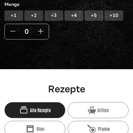
Menge
+1
+2
+3
+4
+5
+10
Rezepte
Alle Rezepte
Grillen
Ofen
Pfanne