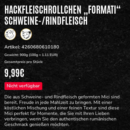
HACKFLEISCHROLLCHEN „FORMATI“
SCHWEINE-/RINDFLEISCH
Artikel:
4260680610180
Gewicht:
900g (100g = 1.11 EUR)
Gesamtpreis pro Stück:
9,99
€
Nicht verfügbar
Die aus Schweine- und Rindfleisch geformten Mici sind
bereit, Freude in jede Mahlzeit zu bringen. Mit einer
köstlichen Mischung und einer feinen Textur sind diese
Mici perfekt für Momente, die Sie mit Ihren Lieben
verbringen, wenn Sie den authentischen rumänischen
Geschmack genießen möchten.