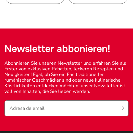
Newsletter abbonieren!
Abonnieren Sie unseren Newsletter und erfahren Sie als
Erster von exklusiven Rabatten, leckeren Rezepten und
Neuigkeiten! Egal, ob Sie ein Fan traditioneller
rumänischer Geschmäcker sind oder neue kulinarische
Köstlichkeiten entdecken möchten, unser Newsletter ist
voll von Inhalten, die Sie lieben werden.